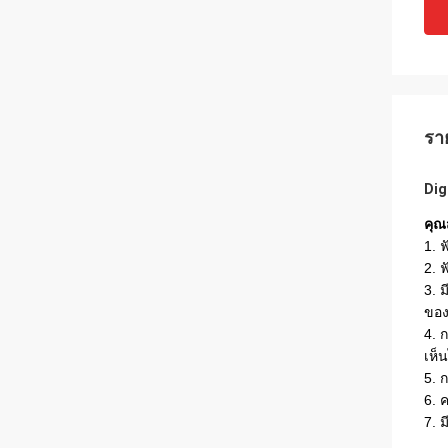
รา
Dig
คุณ
1. 
2. ฟ
3. 
ของ
4. 
เห็
5. 
6. 
7. 