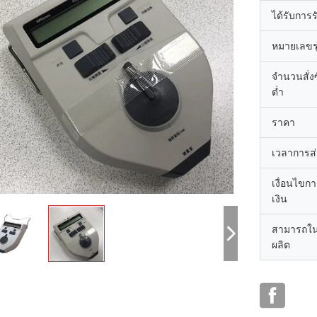
ได้รับการ
หมายเลขรุ
จำนวนสั่งซื
ต่ำ
ราคา
เวลาการส
เงื่อนไขก
เงิน
สามารถใ
ผลิต