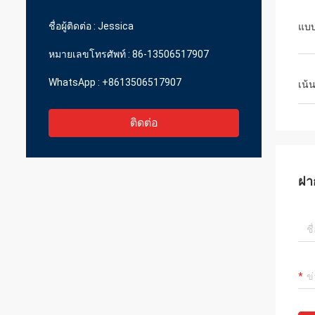
ราคาที่สมเหตุสมผล
ชื่อผู้ติดต่อ :
Jessica
แบ
หมายเลขโทรศัพท์ :
86-13506517907
WhatsApp :
+8613506517907
เน้
ติดต่อ
ฝา