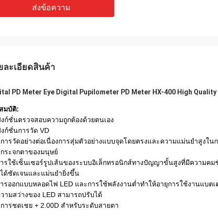
ส่งข้อความ
ยละเอียดสินค้า
ital PD Meter Eye Digital Pupilometer PD Meter HX-400 High Qualit
สมบัติ:
ฟังก์ชั่นตรวจสอบความถูกต้องด้วยตนเอง
ังก์ชั่นการวัด VD
มีการวัดอย่างต่อเนื่องการสุ่มตัวอย่างแบบจุดโดยตรงและความแม่นยำสูงในก
กระจกตาของมนุษย์
การใช้เซ็นเซอร์รูปเส้นของระบบอิเล็กทรอนิกส์ทางปัญญาขั้นสูงที่มีความ
นได้ชัดเจนและแม่นยำยิ่งขึ้น
การออกแบบหลอดไฟ LED และการใช้พลังงานต่ำทำให้อายุการใช้งานแบตเตอ
ความสว่างของ LED สามารถปรับได้
มีการชดเชย + 2.00D สำหรับระดับสายตา