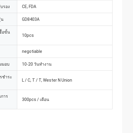
รับรอง
CE, FDA
่น
GD8403A
้อขั้น
10pcs
negotiable
่งมอบ
10-20 วันทำงาน
ารชำระ
L / C, T / T, Wester N Union
นการ
300pcs / เดือน