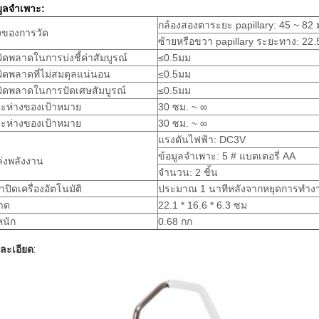
มูลจำเพาะ:
กล้องสองตาระยะ papillary: 45 ~ 82
งของการวัด
ซ้ายหรือขวา papillary ระยะทาง: 22.
ผิดพลาดในการบ่งชี้ค่าสัมบูรณ์
≤0.5มม
ผิดพลาดที่ไม่สมดุลแน่นอน
≤0.5มม
ผิดพลาดในการปัดเศษสัมบูรณ์
≤0.5มม
ะห่างของเป้าหมาย
30 ซม. ~ ∞
ะห่างของเป้าหมาย
30 ซม. ~ ∞
แรงดันไฟฟ้า: DC3V
ข้อมูลจำเพาะ: 5 # แบตเตอรี่ AA
่งพลังงาน
จำนวน: 2 ชิ้น
าปิดเครื่องอัตโนมัติ
ประมาณ 1 นาทีหลังจากหยุดการทำงา
าด
22.1 * 16.6 * 6.3 ซม
หนัก
0.68 กก
ละเอียด
: