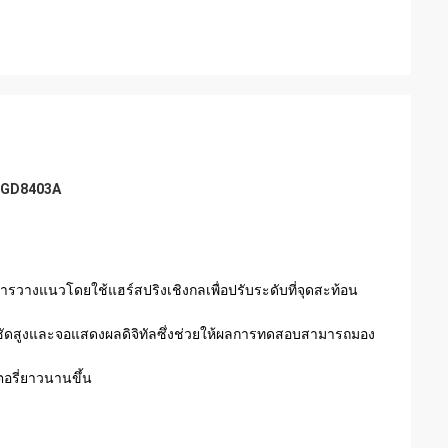
y GD8403A
ารวางแนวโดยใช้แฮร์สปริงเชิงกลเพื่อปรับระดับที่จุดสะท้อน
คมชัดสูงและจอแสดงผลดิจิทัลซึ่งช่วยให้ผลการทดสอบสามารถมอง
รี่ยาวนานขึ้น