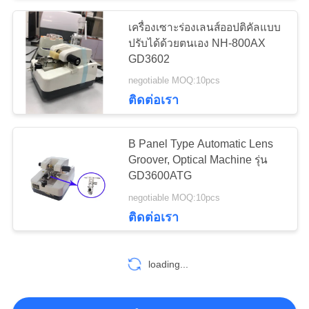
เครื่องเซาะร่องเลนส์ออปติคัลแบบ
16
ปรับได้ด้วยตนเอง NH-800AX
GD3602
เครื่องวัด PD ดิจิตอล
negotiable MOQ:10pcs
ติดต่อเรา
B Panel Type Automatic Lens
Groover, Optical Machine รุ่น
GD3600ATG
14
negotiable MOQ:10pcs
ติดต่อเรา
หน่วยเก้าอี้จักษุ
loading...