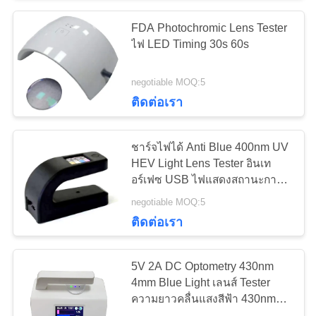
FDA Photochromic Lens Tester
16
ไฟ LED Timing 30s 60s
เครื่องวัด PD ดิจิตอล
negotiable MOQ:5
ติดต่อเรา
ชาร์จไฟได้ Anti Blue 400nm UV
HEV Light Lens Tester อินเท
อร์เฟซ USB ไฟแสดงสถานะการ
14
ชาร์จ Charge
negotiable MOQ:5
ติดต่อเรา
หน่วยเก้าอี้จักษุ
5V 2A DC Optometry 430nm
4mm Blue Light เลนส์ Tester
ความยาวคลื่นแสงสีฟ้า 430nm
Visible light 550nm