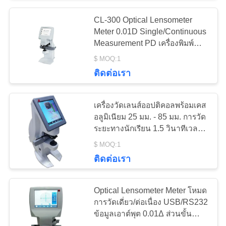
CL-300 Optical Lensometer
16
Meter 0.01D Single/Continuous
Measurement PD เครื่องพิมพ์
เครื่องวัด PD ดิจิตอล
ขนาด 0.1 มม สําหรับเลือก
$ MOQ:1
ติดต่อเรา
เครื่องวัดเลนส์ออปติคอลพร้อมเคส
อลูมิเนียม 25 มม. - 85 มม. การวัด
ระยะทางนักเรียน 1.5 วินาทีเวลา
14
ในการวัด
$ MOQ:1
ติดต่อเรา
หน่วยเก้าอี้จักษุ
Optical Lensometer Meter โหมด
การวัดเดี่ยว/ต่อเนื่อง USB/RS232
ข้อมูลเอาต์พุต 0.01Δ ส่วนขั้นต่ำ
ของปริซึม