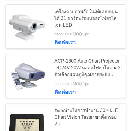
เครื่องฉายภาพอัตโนมัติแบบหมุน
16
ได้ 31 ชาร์ตพร้อมหลอดไฟฮาโล
เจน LED
เครื่องวัด PD ดิจิตอล
negotiable MOQ:1pc
ติดต่อเรา
ACP-1800 Auto Chart Projector
DC24V 20W หลอดไฟฮาโลเจน 3
ตัวเลือกแผนภูมิคุณภาพระดับ
14
พรีเมียม GD8506
negotiable MOQ:1pc
ติดต่อเรา
หน่วยเก้าอี้จักษุ
ระยะห่างในการทำงาน 30 ซม. E
Chart Vision Tester ขาตั้งกรอบ
ดำ