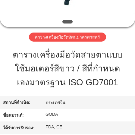
ทัวร์
โรงงาน
ตารางเครื่องมือวัดทัศนมาตรศาสตร์
ตารางเครื่องมือวัดสายตาแบบ
ควบคุม
ใช้มอเตอร์สีขาว / สีที่กำหนด
คุณภาพ
เองมาตรฐาน ISO GD7001
ติดต่อ
สถานที่กำเนิด:
ประเทศจีน
เรา
GODA
ชื่อแบรนด์:
ขอ
FDA, CE
ได้รับการรับรอง: