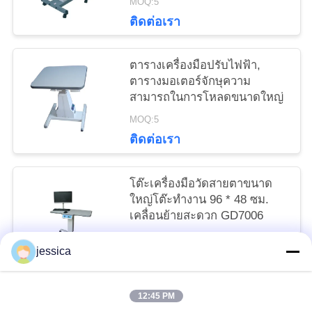
MOQ:5
ติดต่อเรา
ตารางเครื่องมือปรับไฟฟ้า,
ตารางมอเตอร์จักษุความ
สามารถในการโหลดขนาดใหญ่
MOQ:5
ติดต่อเรา
โต๊ะเครื่องมือวัดสายตาขนาด
ใหญ่โต๊ะทำงาน 96 * 48 ซม.
เคลื่อนย้ายสะดวก GD7006
negotiable MOQ:5
jessica
ติดต่อเรา
12:45 PM
หมวดหมู่ยอดนิยม
ทั้งหมด