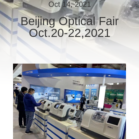
Oct 14, 2021
ทัวร์
Beijing Optical Fair
Oct.20-22,2021
โรงงาน
ควบคุม
คุณภาพ
ติดต่อ
เรา
ขอ