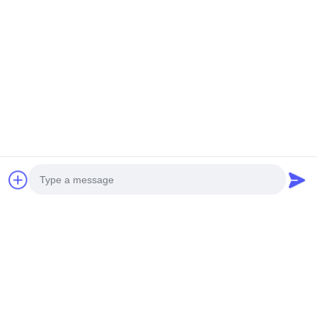
Photo
Video Call