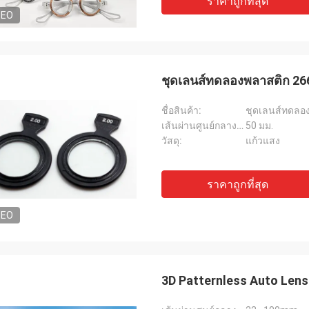
ราคาถูกที่สุด
DEO
ชุดเลนส์ทดลองพลาสติก 266 
ชื่อสินค้า:
ชุดเลนส์ทดลอ
เส้นผ่านศูนย์กลางเลนส์:
50 มม.
วัสดุ:
แก้วแสง
ราคาถูกที่สุด
DEO
3D Patternless Auto Lens 