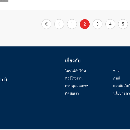
1
2
3
4
5
เกี่ยวกับ
โพรไฟล์บริษัท
ข่าว
ทัวร์โรงงาน
กรณี
td.)
ควบคุมคุณภาพ
แผนผังเว็บ
ติดต่อเรา
นโยบายควา