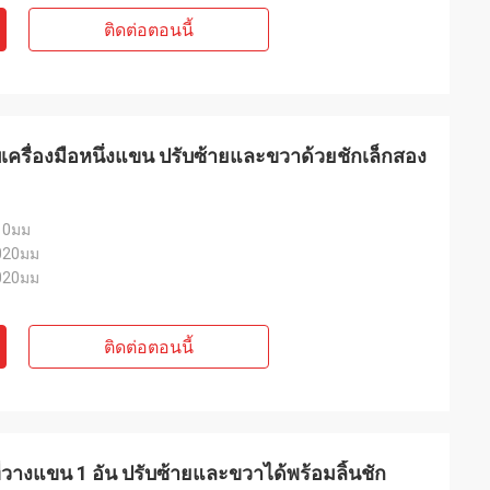
ติดต่อตอนนี้
รับเครื่องมือหนึ่งแขน ปรับซ้ายและขวาด้วยชักเล็กสอง
10มม
020มม
020มม
ติดต่อตอนนี้
ที่วางแขน 1 อัน ปรับซ้ายและขวาได้พร้อมลิ้นชัก