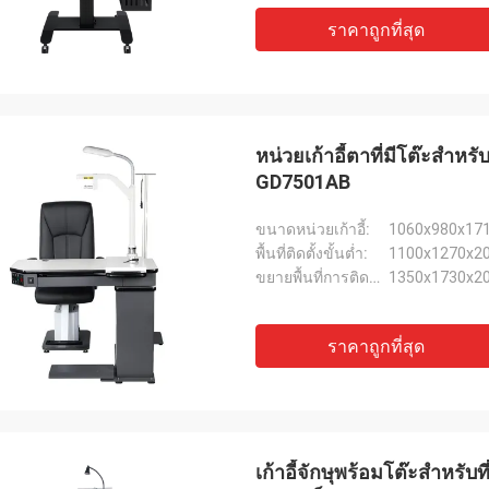
ราคาถูกที่สุด
หน่วยเก้าอี้ตาที่มีโต๊ะสําห
GD7501AB
ขนาดหน่วยเก้าอี้:
1060x980x17
พื้นที่ติดตั้งขั้นต่ำ:
1100x1270x2
ขยายพื้นที่การติดตั้ง:
1350x1730x2
ราคาถูกที่สุด
เก้าอี้จักษุพร้อมโต๊ะสำหรับ