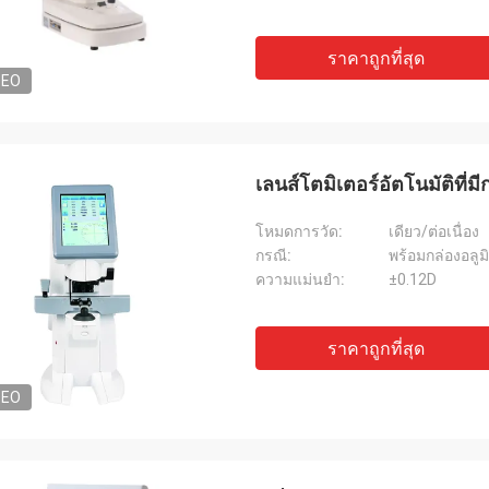
ราคาถูกที่สุด
DEO
เลนส์โตมิเตอร์อัตโนมัติที่มี
โหมดการวัด:
เดียว/ต่อเนื่อง
กรณี:
พร้อมกล่องอลูม
ความแม่นยำ:
±0.12D
ราคาถูกที่สุด
DEO