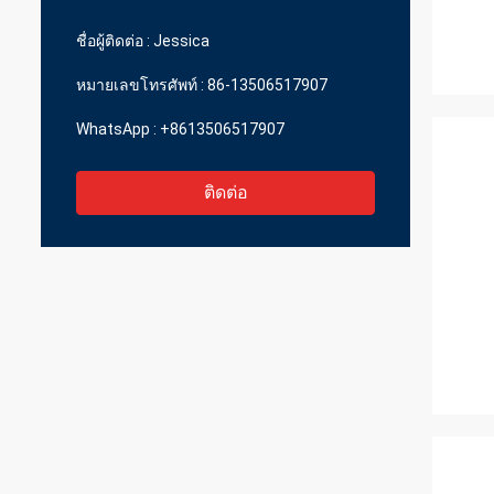
ราคาที่สมเหตุสมผล
ชื่อผู้ติดต่อ :
Jessica
หมายเลขโทรศัพท์ :
86-13506517907
WhatsApp :
+8613506517907
ติดต่อ