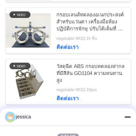
กรอบเลนส์ทดลองอเนกประสงค์
สำหรับแว่นตา เครื่องมือห้อง
ปฏิบัติการจักษุ ปรับได้เต็มที่ น้ำ
หนักเบา GD1101-I
negotiable MOQ:10 ชิ้น
ติดต่อเรา
วัสดุฉีด ABS กรอบทดลองสากล
ที่มีสีสัน GD1104 ความทนทาน
สูง
negotiable MOQ:10pcs
ติดต่อเรา
jessica
หมวดหมู่ยอดนิยม
ทั้งหมด