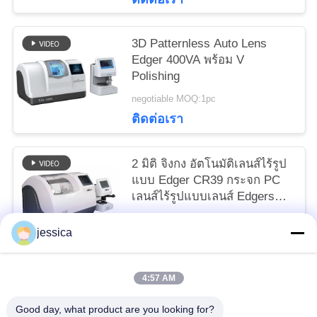
3D Patternless Auto Lens
Edger 400VA พร้อม V
Polishing
negotiable MOQ:1pc
ติดต่อเรา
2 มิติ จิงกง อัตโนมัติเลนส์ไร้รูป
แบบ Edger CR39 กระจก PC
เลนส์ไร้รูปแบบเลนส์ Edgers
SJG-900AD ทนทานกับสแกน
negotiable MOQ:1PC
เนอร์
jessica
ติดต่อเรา
4:57 AM
หมวดหมู่ยอดนิยม
ทั้งหมด
Good day, what product are you looking for?