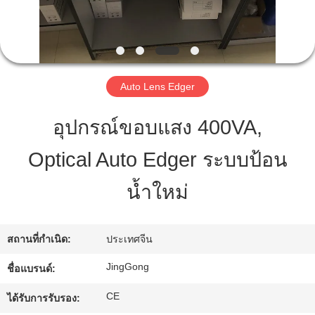
ทัวร์
โรงงาน
Auto Lens Edger
อุปกรณ์ขอบแสง 400VA,
ควบคุม
Optical Auto Edger ระบบป้อน
คุณภาพ
น้ำใหม่
ติดต่อ
สถานที่กำเนิด:
ประเทศจีน
เรา
JingGong
ชื่อแบรนด์:
ขอ
CE
ได้รับการรับรอง: