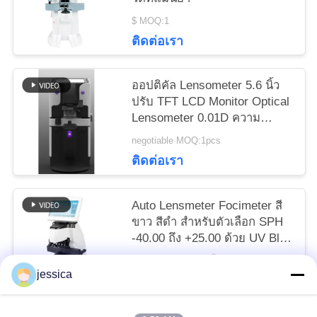
$ MOQ:1
ติดต่อเรา
ออปติคัล Lensometer 5.6 นิ้ว
ปรับ TFT LCD Monitor Optical
Lensometer 0.01D ความ
แม่นยำพร้อม Alumiunm Case
negotiable MOQ:1pcs
ติดต่อเรา
Auto Lensmeter Focimeter สี
ขาว สีดํา สําหรับตัวเลือก SPH
-40.00 ถึง +25.00 ด้วย UV Blue
cut Lens Measurement
negotiable MOQ:5 ชิ้น
jessica
ติดต่อเรา