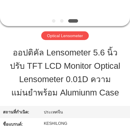
ทัวร์
โรงงาน
Optical Lensometer
ออปติคัล Lensometer 5.6 นิ้ว
ควบคุม
ปรับ TFT LCD Monitor Optical
คุณภาพ
Lensometer 0.01D ความ
ติดต่อ
แม่นยำพร้อม Alumiunm Case
เรา
สถานที่กำเนิด:
ประเทศจีน
ขอ
KESHILONG
ชื่อแบรนด์: