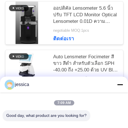
ออปติคัล Lensometer 5.6 นิ้ว
ปรับ TFT LCD Monitor Optical
Lensometer 0.01D ความ
แม่นยำพร้อม Alumiunm Case
negotiable MOQ:1pcs
ติดต่อเรา
Auto Lensmeter Focimeter สี
ขาว สีดํา สําหรับตัวเลือก SPH
-40.00 ถึง +25.00 ด้วย UV Blue
cut Lens Measurement
negotiable MOQ:5 ชิ้น
jessica
ติดต่อเรา
7:09 AM
หมวดหมู่ยอดนิยม
ทั้งหมด
Good day, what product are you looking for?
Optical Lensometer
เครื่องวัดการหักเหของแสง