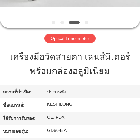
ทัวร์
โรงงาน
Optical Lensometer
เครื่องมือวัดสายตา เลนส์มิเตอร์
ควบคุม
พร้อมกล่องอลูมิเนียม
คุณภาพ
สถานที่กำเนิด:
ประเทศจีน
ติดต่อ
KESHILONG
ชื่อแบรนด์:
เรา
CE, FDA
ได้รับการรับรอง:
GD6045A
ขอ
หมายเลขรุ่น: