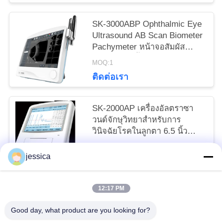
SK-3000ABP Ophthalmic Eye
Ultrasound AB Scan Biometer
Pachymeter หน้าจอสัมผัส
ขนาด 12.1 นิ้ว Sony
MOQ:1
Duplicator
ติดต่อเรา
SK-2000AP เครื่องอัลตราซา
วนด์จักษุวิทยาสำหรับการ
วินิจฉัยโรคในลูกตา 6.5 นิ้ว
LCD สีแบบสัมผัสได้
MOQ:1
jessica
ติดต่อเรา
12:17 PM
หมวดหมู่ยอดนิยม
ทั้งหมด
Good day, what product are you looking for?