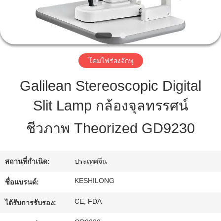
ทัวร์
โรงงาน
โคมไฟร่องจักษุ
Galilean Stereoscopic Digital
ควบคุม
Slit Lamp กล้องจุลทรรศน์
คุณภาพ
ชีวภาพ Theorized GD9230
ติดต่อ
สถานที่กำเนิด:
ประเทศจีน
เรา
KESHILONG
ชื่อแบรนด์:
CE, FDA
ได้รับการรับรอง:
ขอ