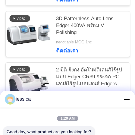
3D Patternless Auto Lens
Edger 400VA พร้อม V
Polishing
negotiable MOQ:1pc
ติดต่อเรา
2 มิติ จิงกง อัตโนมัติเลนส์ไร้รูป
แบบ Edger CR39 กระจก PC
เลนส์ไร้รูปแบบเลนส์ Edgers
SJG-900AD ทนทานกับสแกน
negotiable MOQ:1PC
เนอร์
jessica
ติดต่อเรา
1:29 AM
หมวดหมู่ยอดนิยม
ทั้งหมด
Good day, what product are you looking for?