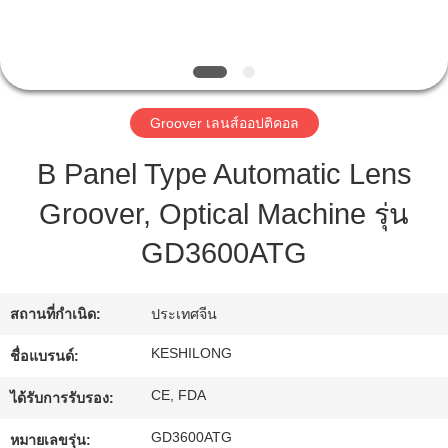
ทัวร์
โรงงาน
Groover เลนส์ออปติคอล
B Panel Type Automatic Lens
ควบคุม
Groover, Optical Machine รุ่น
คุณภาพ
GD3600ATG
ติดต่อ
สถานที่กำเนิด:
ประเทศจีน
เรา
KESHILONG
ชื่อแบรนด์:
CE, FDA
ได้รับการรับรอง:
ขอ
GD3600ATG
หมายเลขรุ่น: