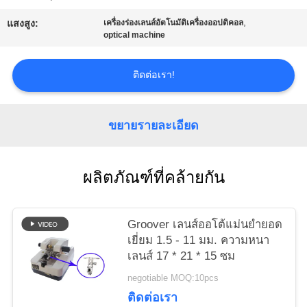
ใบ
,
แสงสูง:
เครื่องร่องเลนส์อัตโนมัติเครื่องออปติคอล
optical machine
เสนอ
ราคา
ติดต่อเรา!
ขยายรายละเอียด
แผนผัง
เว็บไซต์
ผลิตภัณฑ์ที่คล้ายกัน
PRIVACY
Groover เลนส์ออโต้แม่นยำยอด
POLICY
เยี่ยม 1.5 - 11 มม. ความหนา
เลนส์ 17 * 21 * 15 ซม
negotiable MOQ:10pcs
ติดต่อเรา