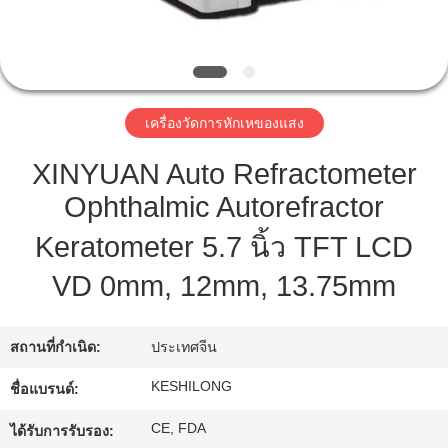
ทัวร์
โรงงาน
เครื่องวัดการหักเหของแสง
XINYUAN Auto Refractometer
ควบคุม
Ophthalmic Autorefractor
คุณภาพ
Keratometer 5.7 นิ้ว TFT LCD
VD 0mm, 12mm, 13.75mm
ติดต่อ
เรา
สถานที่กำเนิด:
ประเทศจีน
KESHILONG
ชื่อแบรนด์:
ขอ
CE, FDA
ได้รับการรับรอง: