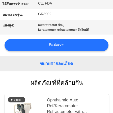
CE, FDA
ใบ
ได้รับการรับรอง:
GR8902
หมายเลขรุ่น:
เสนอ
,
แสงสูง:
autorefractor จักษุ
ราคา
keratometer refractometer อัตโนมัติ
ติดต่อเรา!
แผนผัง
เว็บไซต์
ขยายรายละเอียด
PRIVACY
ผลิตภัณฑ์ที่คล้ายกัน
POLICY
Ophthalmic Auto
Ref/Keratomater
Refractometer with