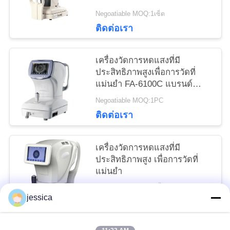
Keratometer HD จอสัมผัส
Negoatiable MOQ:1เซ็ต
ขนาดจุ GR(K)8930XD แบรนด์
ติดต่อเรา
Keshilong
เครื่องวัดการหดแสงที่มี
ประสิทธิภาพสูงเพื่อการวัดที่
แม่นยํา FA-6100C แบรนด์
XINYUAN
Negoatiable MOQ:1PC
ติดต่อเรา
เครื่องวัดการหดแสงที่มี
ประสิทธิภาพสูง เพื่อการวัดที่
แม่นยํา
Negoatiable MOQ:1 ชิ้น
jessica
ติดต่อเรา