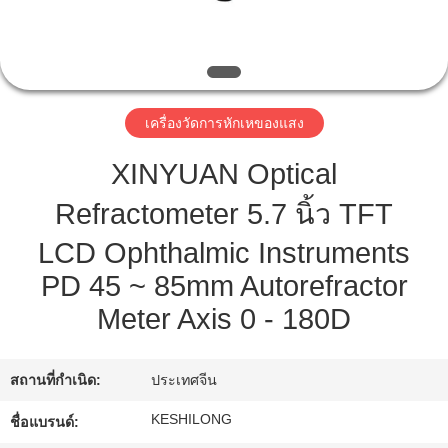
ทัวร์
โรงงาน
เครื่องวัดการหักเหของแสง
XINYUAN Optical
ควบคุม
Refractometer 5.7 นิ้ว TFT
คุณภาพ
LCD Ophthalmic Instruments
PD 45 ~ 85mm Autorefractor
ติดต่อ
Meter Axis 0 - 180D
เรา
สถานที่กำเนิด:
ประเทศจีน
ขอ
KESHILONG
ชื่อแบรนด์: