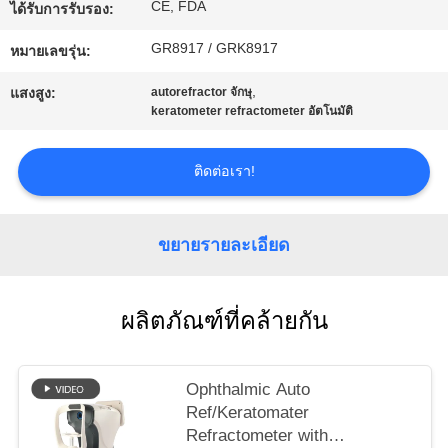
CE, FDA
ได้รับการรับรอง:
ใบ
GR8917 / GRK8917
หมายเลขรุ่น:
เสนอ
,
แสงสูง:
autorefractor จักษุ
ราคา
keratometer refractometer อัตโนมัติ
ติดต่อเรา!
แผนผัง
เว็บไซต์
ขยายรายละเอียด
PRIVACY
ผลิตภัณฑ์ที่คล้ายกัน
POLICY
Ophthalmic Auto
Ref/Keratomater
Refractometer with