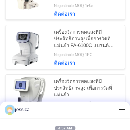
Keratometer HD จอสัมผัส
Negoatiable MOQ:1เซ็ต
ขนาดจุ GR(K)8930XD แบรนด์
ติดต่อเรา
Keshilong
เครื่องวัดการหดแสงที่มี
ประสิทธิภาพสูงเพื่อการวัดที่
แม่นยํา FA-6100C แบรนด์
XINYUAN
Negoatiable MOQ:1PC
ติดต่อเรา
เครื่องวัดการหดแสงที่มี
ประสิทธิภาพสูง เพื่อการวัดที่
แม่นยํา
Negoatiable MOQ:1 ชิ้น
jessica
ติดต่อเรา
4:57 AM