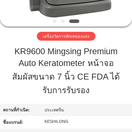
ทัวร์
โรงงาน
เครื่องวัดการหักเหของแสง
KR9600 Mingsing Premium
ควบคุม
Auto Keratometer หน้าจอ
คุณภาพ
สัมผัสขนาด 7 นิ้ว CE FDA ได้
ติดต่อ
รับการรับรอง
เรา
สถานที่กำเนิด:
ประเทศจีน
KESHILONG
ชื่อแบรนด์:
ขอ