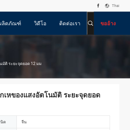
Thai
ผลิตภัณฑ์
วิดีโอ
ติดต่อเรา
ขออ้าง
นมัติ ระยะจุดยอด 12 มม
หักเหของแสงอัตโนมัติ ระยะจุดยอด
เนิด
จีน