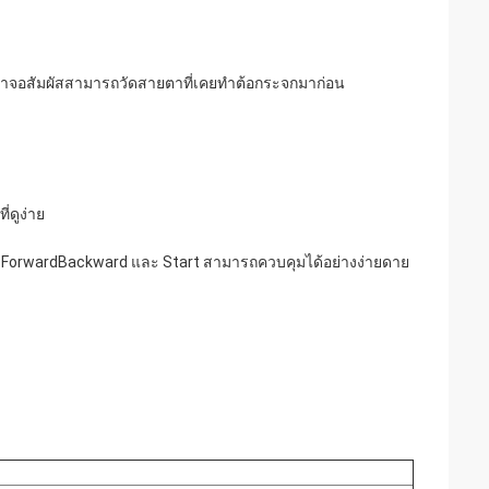
น้าจอสัมผัสสามารถวัดสายตาที่เคยทำต้อกระจกมาก่อน
ดูง่าย
ft, ForwardBackward และ Start สามารถควบคุมได้อย่างง่ายดาย