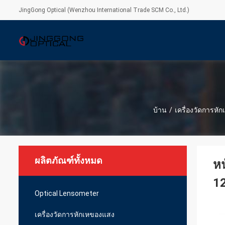
JingGong Optical (Wenzhou International Trade SCM Co., Ltd.)
บ้าน
/
เครื่องวัดการหั
ผลิตภัณฑ์ทั้งหมด
หน
1
Optical Lensometer
เครื่องวัดการหักเหของแสง