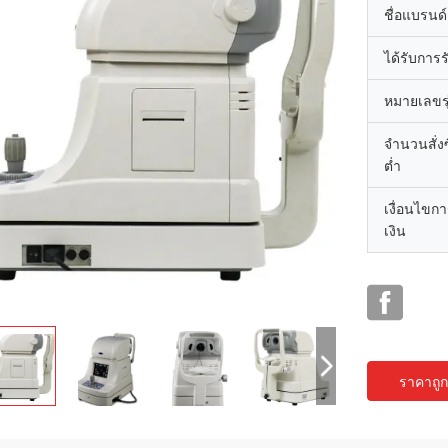
ชื่อแบรนด์
ได้รับการ
หมายเลขรุ
จำนวนสั่งซื
ต่ำ
เงื่อนไขก
เงิน
ราคาถูกท