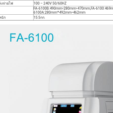
่งจ่ายไฟ
100 – 240V 50/60HZ
FA-6100B:490mm•280mm•470mm,FA-6100:469
6100A:280mm*492mm•462mm
หนัก
15.5กก.