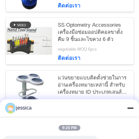
ติดต่อเรา
SS Optometry Accessories
เครื่องมือซ่อมออปติคอลขาตั้ง
คีม 9 ชิ้นและไขควง 6 ตัว
negotiable MOQ:6pcs
ติดต่อเรา
แว่นขยายแบบติดตั้งช่วยในการ
อ่านเครื่องหมายเหล่านี้ สำหรับ
เครื่องหมาย ID ประเภทเลนส์
และหลอดไฟ LED Pwower ที่
negotiable MOQ:5
เพิ่มเข้ามา
jessica
ติดต่อเรา
9:20 PM
หมวดหมู่ยอดนิยม
ทั้งหมด