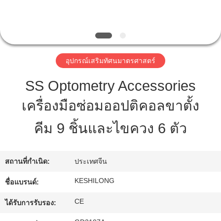
ทัวร์
โรงงาน
อุปกรณ์เสริมทัศนมาตรศาสตร์
SS Optometry Accessories
ควบคุม
เครื่องมือซ่อมออปติคอลขาตั้ง
คุณภาพ
คีม 9 ชิ้นและไขควง 6 ตัว
ติดต่อ
สถานที่กำเนิด:
ประเทศจีน
เรา
KESHILONG
ชื่อแบรนด์:
CE
ได้รับการรับรอง:
ขอ