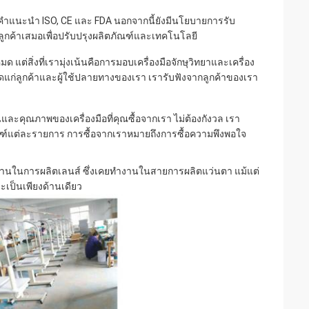
ำแนะนำ ISO, CE และ FDA นอกจากนี้ยังมีนโยบายการรับ
กค้าเสมอเพื่อปรับปรุงผลิตภัณฑ์และเทคโนโลยี
 แต่สิ่งที่เรามุ่งเน้นคือการมอบเครื่องมือจักษุวิทยาและเครื่อง
่สุดแก่ลูกค้าและผู้ใช้ปลายทางของเรา เรารับฟังจากลูกค้าของเรา
ละคุณภาพของเครื่องมือที่คุณซื้อจากเรา ไม่ต้องกังวล เรา
ณฑ์แต่ละรายการ การซื้อจากเราหมายถึงการซื้อความพึงพอใจ
ำงานในการผลิตเลนส์ ซึ่งเคยทำงานในสายการผลิตแว่นตา แม้แต่
เป็นเพียงด้านเดียว