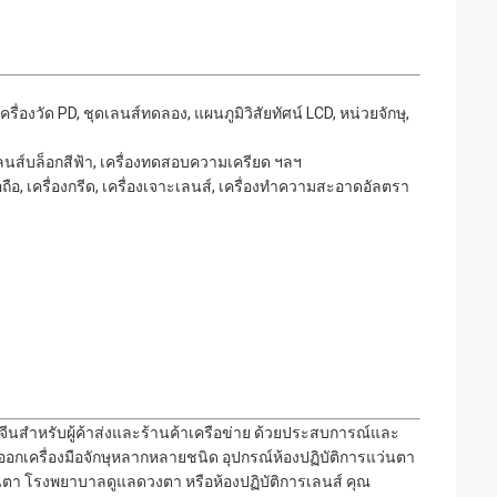
ครื่องวัด PD, ชุดเลนส์ทดลอง, แผนภูมิวิสัยทัศน์ LCD, หน่วยจักษุ,
เลนส์บล็อกสีฟ้า, เครื่องทดสอบความเครียด ฯลฯ
อถือ, เครื่องกรีด, เครื่องเจาะเลนส์, เครื่องทำความสะอาดอัลตรา
ทศจีนสำหรับผู้ค้าส่งและร้านค้าเครือข่าย ด้วยประสบการณ์และ
ออกเครื่องมือจักษุหลากหลายชนิด อุปกรณ์ห้องปฏิบัติการแว่นตา
ว่นตา โรงพยาบาลดูแลดวงตา หรือห้องปฏิบัติการเลนส์ คุณ