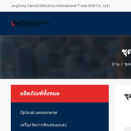
JingGong Optical (Wenzhou International Trade SCM Co., Ltd.)
ชุ
บ้าน
/
ชุด
ผลิตภัณฑ์ทั้งหมด
ชุ
Optical Lensometer
เครื่องวัดการหักเหของแสง