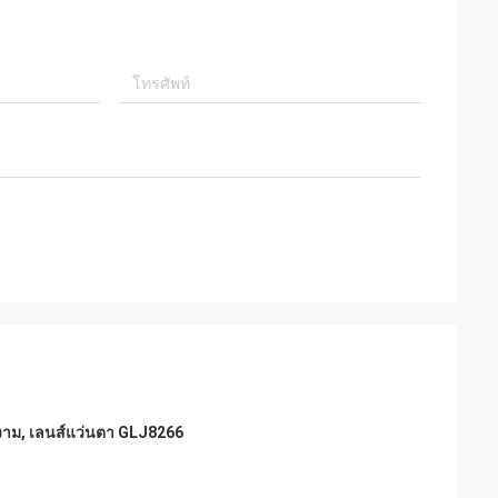
างาม, เลนส์แว่นตา GLJ8266