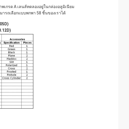
,
าพเกรด A เลนส์ทดลองอยู่ในกล่องอลูมิเนียม
ามารถเลือกแบบพกพา 58 ชิ้นของเราได้
.05D)
0.12D)