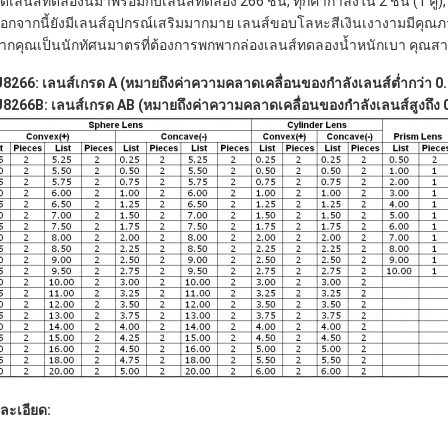
ุดเลนส์ทดลองนี้มาพร้อมกับเลนส์ทดลอง 266 ชิ้น, ทุกค่ากำลังใน 2 ชิ้น (1 คู่)
นอกจากนี้ยังมีเลนส์อุปกรณ์เสริมมากมาย เลนส์ขอบโลหะสีเงินเงางามมีคุณภ
หากคุณเป็นนักทัศนมาตรที่ต้องการพกพากล่องเลนส์ทดลองน้ำหนักเบา คุณส
8266: เลนส์เกรด A (หมายถึงค่าความคลาดเคลื่อนของกำลังเลนส์ต่ำกว่า 0
8266B: เลนส์เกรด AB (หมายถึงค่าความคลาดเคลื่อนของกำลังเลนส์สูงถึง 
ละเอียด: