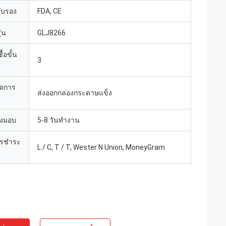
รับรอง
FDA, CE
่น
GLJ8266
้อขั้น
3
ยดการ
ส่งออกกล่องกระดาษแข็ง
่งมอบ
5-8 วันทำงาน
ารชำระ
L / C, T / T, Wester N Union, MoneyGram