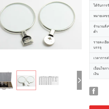
ได้รับการ
หมายเลขรุ
จำนวนสั่งซื
ต่ำ
รายละเอี
บรรจุ
เวลาการส
เงื่อนไขก
เงิน