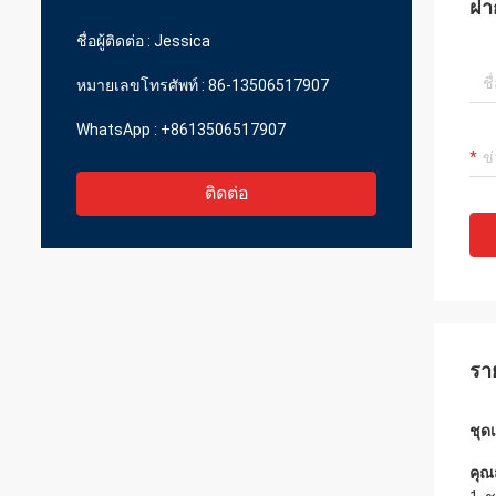
ฝา
ราคาที่สมเหตุสมผล
ชื่อผู้ติดต่อ :
Jessica
หมายเลขโทรศัพท์ :
86-13506517907
WhatsApp :
+8613506517907
ติดต่อ
รา
ชุด
คุณ