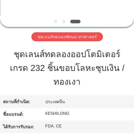
ทัวร์
โรงงาน
ชุดเลนส์ทดลองทัศนมาตรศาสตร์
ชุดเลนส์ทดลองออปโตมิเตอร์
ควบคุม
เกรด 232 ชิ้นขอบโลหะชุบเงิน /
คุณภาพ
ทองเงา
ติดต่อ
สถานที่กำเนิด:
ประเทศจีน
เรา
KESHILONG
ชื่อแบรนด์:
ขอ
FDA, CE
ได้รับการรับรอง: