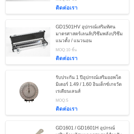
ติดต่อเรา
ทัวร์
GD1501HV อุปกรณ์เสริมทัศน
โรงงาน
มาตรศาสตร์เลนส์ปริซึมพลังปริซึม
แนวตั้ง / แนวนอน
MOQ:10 ชิ้น
ควบคุม
ติดต่อเรา
คุณภาพ
รับประกัน 1 ปีอุปกรณ์เสริมออพโต
มิเตอร์ 1.49 / 1.60 อินเด็กซ์เกจวัด
ติดต่อ
เรเดียนเลนส์
MOQ:5
เรา
ติดต่อเรา
ขอ
GD1601 / GD1601H อุปกรณ์