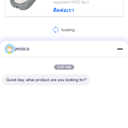
negotiable MOQ:8pcs
ติดต่อเรา
loading...
jessica
ติดต่อเรา!
3:47 AM
หมวดหมู่ยอดนิยม
ทั้งหมด
Good day, what product are you looking for?
Optical Lensometer
เครื่องวัดการหักเหของแสง
ชุดเลนส์ทดลองทัศนมาตรศาสตร์
ทัศนมาตรโพธิ
เครื่องฉายแผนภูมิอัตโนมัติ
กรอบทดลองสากล