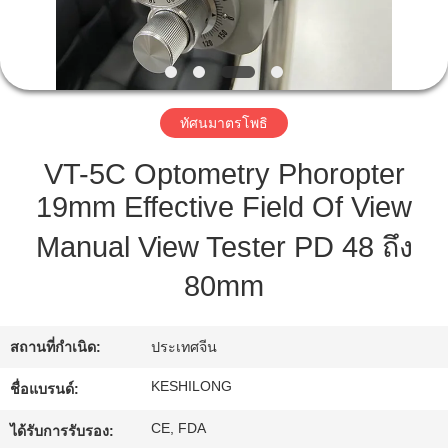
ทัวร์
โรงงาน
ทัศนมาตรโพธิ
VT-5C Optometry Phoropter
ควบคุม
19mm Effective Field Of View
คุณภาพ
Manual View Tester PD 48 ถึง
80mm
ติดต่อ
เรา
สถานที่กำเนิด:
ประเทศจีน
KESHILONG
ชื่อแบรนด์:
ขอ
CE, FDA
ได้รับการรับรอง: