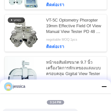
ติดต่อเรา
VT-5C Optometry Phoropter
19mm Effective Field Of View
Manual View Tester PD 48 ถึง
80mm
negotiable MOQ:1pcs
ติดต่อเรา
หน้าจอสัมผัสขนาด 9.7 นิ้ว
เครื่องวัดการหักเหของแสงแบบ
ครอบคลุม Gigital View Tester
negotiable MOQ:1
jessica
ติดต่อเรา
3:14 PM
หมวดหมู่ยอดนิยม
ทั้งหมด