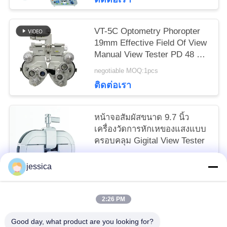
VT-5C Optometry Phoropter
19mm Effective Field Of View
Manual View Tester PD 48 ถึง
80mm
negotiable MOQ:1pcs
ติดต่อเรา
หน้าจอสัมผัสขนาด 9.7 นิ้ว
เครื่องวัดการหักเหของแสงแบบ
ครอบคลุม Gigital View Tester
negotiable MOQ:1
jessica
ติดต่อเรา
2:26 PM
หมวดหมู่ยอดนิยม
ทั้งหมด
Good day, what product are you looking for?