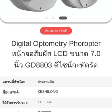
ทัวร์
โรงงาน
ทัศนมาตรโพธิ
Digital Optometry Phoropter
ควบคุม
หน้าจอสัมผัส LCD ขนาด 7.0
คุณภาพ
นิ้ว GD8803 ดีไซน์กะทัดรัด
ติดต่อ
สถานที่กำเนิด:
ประเทศจีน
เรา
KESHILONG
ชื่อแบรนด์:
CE, FDA
ได้รับการรับรอง:
ขอ