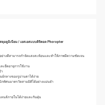
สดุอลูมิเนียม / เอสเอสแบบดิจิตอล Phoropter
ือบอย่างดีสามารถกำจัดแสงสะท้อนและทำให้ภาพมีความชัดเจน
นและยืดอายุการใช้งาน
ยำ
ูนย์กลางของรูม่านตาได้ง่าย
นักทัศนมาตรวัดสามมิติได้อย่างแม่นยำ
ลนส์ภายในได้ง่ายและกันฝุ่น