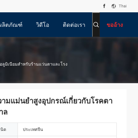
Thai
ผลิตภัณฑ์
วิดีโอ
ติดต่อเรา
ขออ้าง
ุอลูมิเนียมสำหรับร้านแว่นตาและโรง
ามแม่นยำสูงอุปกรณ์เกี่ยวกับโรคตา
บาล
เนิด
ประเทศจีน