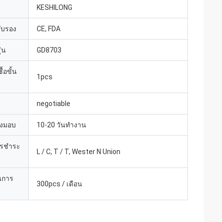
KESHILONG
รับรอง
CE, FDA
่น
GD8703
้อขั้น
1pcs
negotiable
่งมอบ
10-20 วันทำงาน
ารชำระ
L / C, T / T, Wester N Union
นการ
300pcs / เดือน