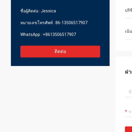
ราคาที่สมเหตุสมผล
ปริ
ชื่อผู้ติดต่อ :
Jessica
หมายเลขโทรศัพท์ :
86-13506517907
เน้
WhatsApp :
+8613506517907
ติดต่อ
ฝา