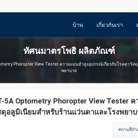
บ้าน
เกี่ยวกับเรา
ทัศนมาตรโพธิ ผลิตภัณฑ์
metry Phoropter View Tester ความแม่นยำสูงอุปกรณ์เกี่ยวกับโรคตาวัสด
พยาบาล
-5A Optometry Phoropter View Tester คว
สดุอลูมิเนียมสำหรับร้านแว่นตาและโรงพยา
สถานที่กำ