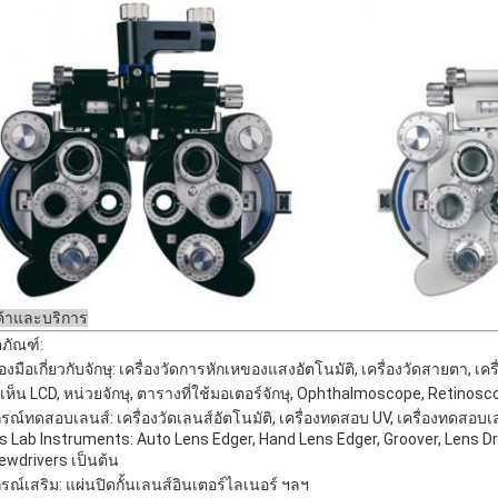
ค้าและบริการ
ตภัณฑ์:
่องมือเกี่ยวกับจักษุ: เครื่องวัดการหักเหของแสงอัตโนมัติ, เครื่องวัดสายตา, เ
เห็น LCD, หน่วยจักษุ, ตารางที่ใช้มอเตอร์จักษุ, Ophthalmoscope, Retinos
กรณ์ทดสอบเลนส์: เครื่องวัดเลนส์อัตโนมัติ, เครื่องทดสอบ UV, เครื่องทดสอบเ
s Lab Instruments: Auto Lens Edger, Hand Lens Edger, Groover, Lens Dril
ewdrivers เป็นต้น
กรณ์เสริม: แผ่นปิดกั้นเลนส์อินเตอร์ไลเนอร์ ฯลฯ