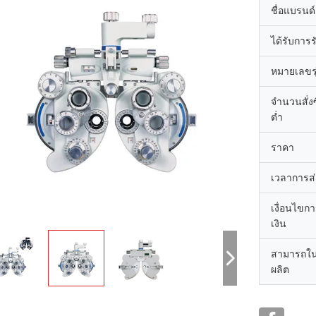
ชื่อแบรนด์
ได้รับการ
หมายเลขรุ
จำนวนสั่งซื
ต่ำ
ราคา
เวลาการส
เงื่อนไขก
เงิน
สามารถใ
ผลิต