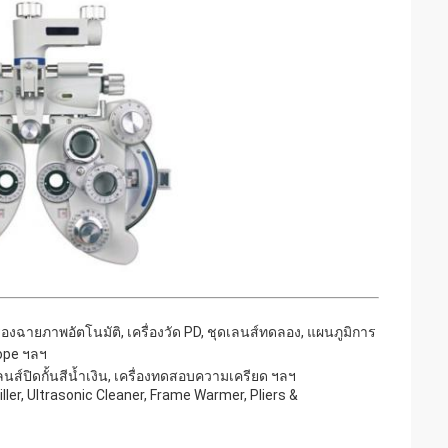
ครื่องฉายภาพอัตโนมัติ, เครื่องวัด PD, ชุดเลนส์ทดลอง, แผนภูมิการ
cope ฯลฯ
ลนส์ปิดกั้นสีน้ำเงิน, เครื่องทดสอบความเครียด ฯลฯ
ler, Ultrasonic Cleaner, Frame Warmer, Pliers &