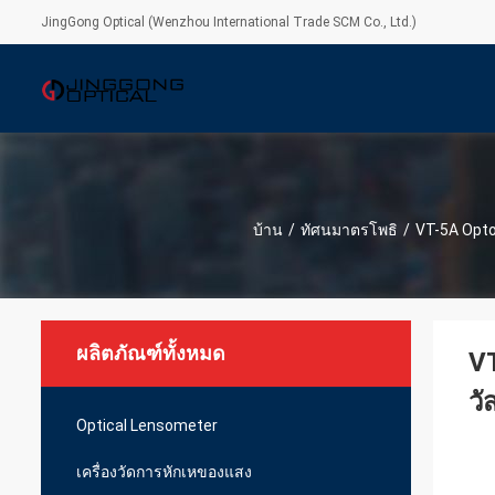
JingGong Optical (Wenzhou International Trade SCM Co., Ltd.)
บ้าน
/
ทัศนมาตรโพธิ
/
VT-5A Opto
ผลิตภัณฑ์ทั้งหมด
VT
วั
Optical Lensometer
เครื่องวัดการหักเหของแสง