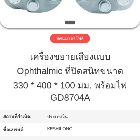
ทัวร์
โรงงาน
ทัศนมาตรโพธิ
เครื่องขยายเสียงแบบ
ควบคุม
Ophthalmic ที่ปิดสนิทขนาด
คุณภาพ
330 * 400 * 100 มม. พร้อมไฟ
ติดต่อ
GD8704A
เรา
สถานที่กำเนิด:
ประเทศจีน
KESHILONG
ชื่อแบรนด์:
ขอ