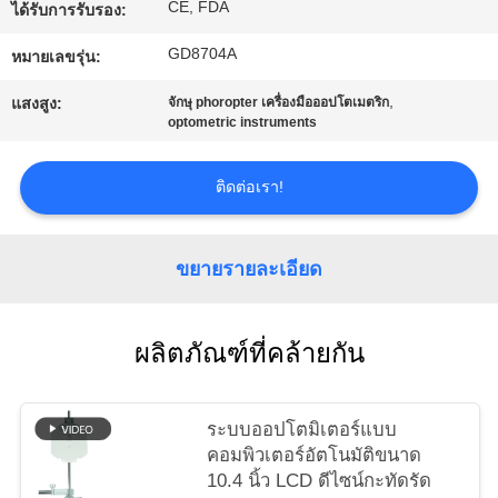
CE, FDA
ได้รับการรับรอง:
ใบ
GD8704A
หมายเลขรุ่น:
เสนอ
,
แสงสูง:
จักษุ phoropter เครื่องมือออปโตเมตริก
ราคา
optometric instruments
ติดต่อเรา!
แผนผัง
เว็บไซต์
ขยายรายละเอียด
PRIVACY
ผลิตภัณฑ์ที่คล้ายกัน
POLICY
ระบบออปโตมิเตอร์แบบ
คอมพิวเตอร์อัตโนมัติขนาด
10.4 นิ้ว LCD ดีไซน์กะทัดรัด