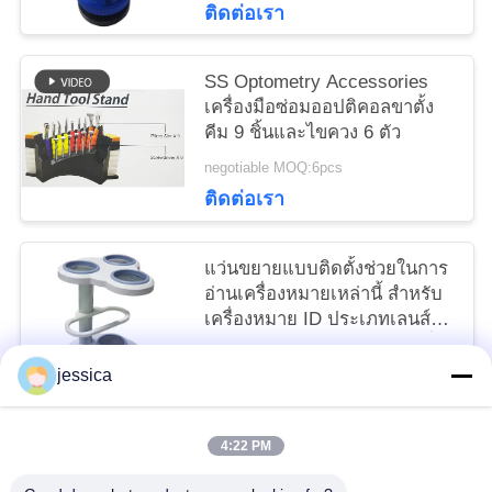
ติดต่อเรา
SS Optometry Accessories
เครื่องมือซ่อมออปติคอลขาตั้ง
คีม 9 ชิ้นและไขควง 6 ตัว
negotiable MOQ:6pcs
ติดต่อเรา
แว่นขยายแบบติดตั้งช่วยในการ
อ่านเครื่องหมายเหล่านี้ สำหรับ
เครื่องหมาย ID ประเภทเลนส์
และหลอดไฟ LED Pwower ที่
negotiable MOQ:5
เพิ่มเข้ามา
jessica
ติดต่อเรา
4:22 PM
หมวดหมู่ยอดนิยม
ทั้งหมด