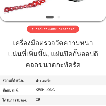
ทัวร์
โรงงาน
อุปกรณ์เสริมทัศนมาตรศาสตร์
เครื่องมือตรวจวัดความหนา
ควบคุม
แน่นที่เพิ่มขึ้น, แผ่นปิดกั้นออปติ
คุณภาพ
คอลขนาดกะทัดรัด
ติดต่อ
สถานที่กำเนิด:
ประเทศจีน
เรา
KESHILONG
ชื่อแบรนด์:
ขอ
CE
ได้รับการรับรอง: