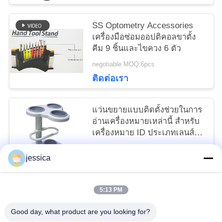
SS Optometry Accessories
เครื่องมือซ่อมออปติคอลขาตั้ง
คีม 9 ชิ้นและไขควง 6 ตัว
negotiable MOQ:6pcs
ติดต่อเรา
แว่นขยายแบบติดตั้งช่วยในการ
อ่านเครื่องหมายเหล่านี้ สำหรับ
เครื่องหมาย ID ประเภทเลนส์
และหลอดไฟ LED Pwower ที่
negotiable MOQ:5
เพิ่มเข้ามา
jessica
ติดต่อเรา
5:13 PM
หมวดหมู่ยอดนิยม
ทั้งหมด
Good day, what product are you looking for?