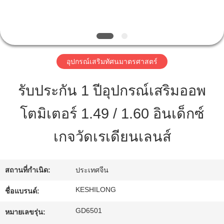
ทัวร์
โรงงาน
อุปกรณ์เสริมทัศนมาตรศาสตร์
รับประกัน 1 ปีอุปกรณ์เสริมออพ
ควบคุม
โตมิเตอร์ 1.49 / 1.60 อินเด็กซ์
คุณภาพ
เกจวัดเรเดียนเลนส์
ติดต่อ
สถานที่กำเนิด:
ประเทศจีน
เรา
KESHILONG
ชื่อแบรนด์:
ขอ
GD6501
หมายเลขรุ่น: